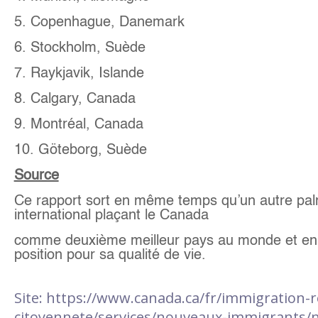
5. Copenhague, Danemark
6. Stockholm, Suède
7. Raykjavik, Islande
8. Calgary, Canada
9. Montréal, Canada
10. Göteborg, Suède
Source
Ce rapport sort en même temps qu’un autre pa
international plaçant le Canada
comme deuxième meilleur pays au monde et en
position pour sa qualité de vie.
Site: https://www.canada.ca/fr/immigration-r
citoyennete/services/nouveaux-immigrants/n