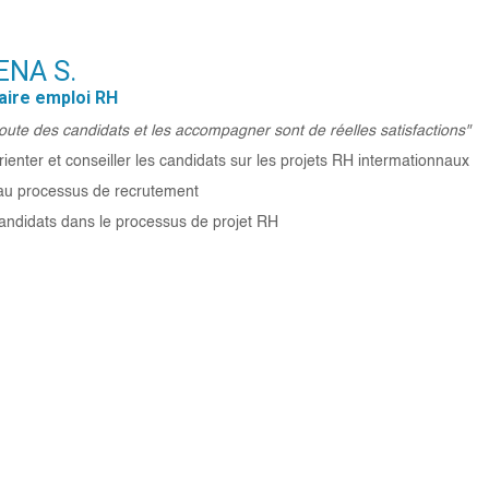
NA S.
aire emploi RH
coute des candidats et les accompagner sont de réelles satisfactions"
rienter et conseiller les candidats sur les projets RH intermationnaux
au processus de recrutement
candidats dans le processus de projet RH