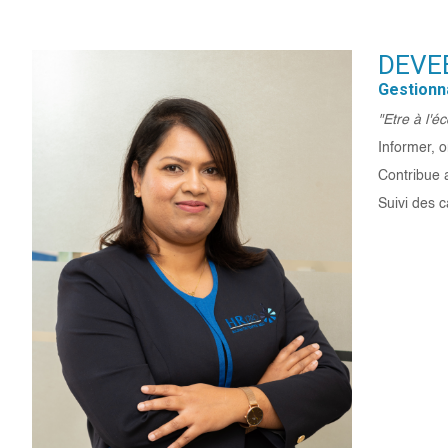
DEVEE
Gestionn
"Etre à l'é
Informer, o
Contribue 
Suivi des 